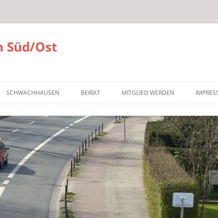
 Süd/Ost
SCHWACHHAUSEN
BEIRAT
MITGLIED WERDEN
IMPRES