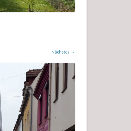
Nächstes →