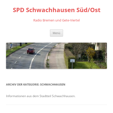
Zum
Inhalt
SPD Schwachhausen Süd/Ost
springen
Radio Bremen und Gete-Viertel
Menü
ARCHIV DER KATEGORIE:
SCHWACHHAUSEN
Informationen aus dem Stadtteil Schwachhausen.