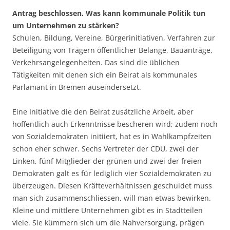
Antrag beschlossen. Was kann kommunale Politik tun
um Unternehmen zu stärken?
Schulen, Bildung, Vereine, Bürgerinitiativen, Verfahren zur
Beteiligung von Trägern öffentlicher Belange, Bauanträge,
Verkehrsangelegenheiten. Das sind die üblichen
Tätigkeiten mit denen sich ein Beirat als kommunales
Parlamant in Bremen auseindersetzt.
Eine Initiative die den Beirat zusätzliche Arbeit, aber
hoffentlich auch Erkenntnisse bescheren wird; zudem noch
von Sozialdemokraten initiiert, hat es in Wahlkampfzeiten
schon eher schwer. Sechs Vertreter der CDU, zwei der
Linken, fünf Mitglieder der grünen und zwei der freien
Demokraten galt es für lediglich vier Sozialdemokraten zu
überzeugen. Diesen Kräfteverhältnissen geschuldet muss
man sich zusammenschliessen, will man etwas bewirken.
Kleine und mittlere Unternehmen gibt es in Stadtteilen
viele. Sie kümmern sich um die Nahversorgung, prägen