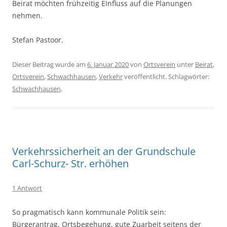
Beirat möchten frühzeitig EInfluss auf die Planungen
nehmen.
Stefan Pastoor.
Dieser Beitrag wurde am
6. Januar 2020
von
Ortsverein
unter
Beirat
,
Ortsverein
,
Schwachhausen
,
Verkehr
veröffentlicht. Schlagwörter:
Schwachhausen
.
Verkehrssicherheit an der Grundschule
Carl-Schurz- Str. erhöhen
1 Antwort
So pragmatisch kann kommunale Politik sein:
Bürgerantrag, Ortsbegehung, gute Zuarbeit seitens der