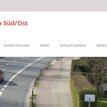
 Süd/Ost
SCHWACHHAUSEN
BEIRAT
MITGLIED WERDEN
IMPRE