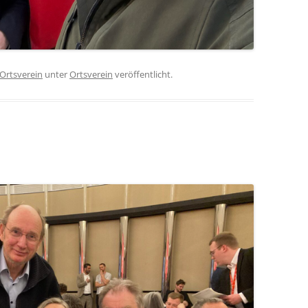
Ortsverein
unter
Ortsverein
veröffentlicht.