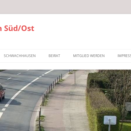
 Süd/Ost
SCHWACHHAUSEN
BEIRAT
MITGLIED WERDEN
IMPRES