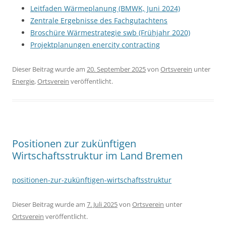
Leitfaden Wärmeplanung (BMWK, Juni 2024)
Zentrale Ergebnisse des Fachgutachtens
Broschüre Wärmestrategie swb (Frühjahr 2020)
Projektplanungen enercity contracting
Dieser Beitrag wurde am
20. September 2025
von
Ortsverein
unter
Energie
,
Ortsverein
veröffentlicht.
Positionen zur zukünftigen
Wirtschaftsstruktur im Land Bremen
positionen-zur-zukünftigen-wirtschaftsstruktur
Dieser Beitrag wurde am
7. Juli 2025
von
Ortsverein
unter
Ortsverein
veröffentlicht.