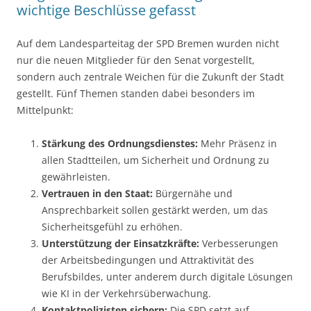
wichtige Beschlüsse gefasst
Auf dem Landesparteitag der SPD Bremen wurden nicht
nur die neuen Mitglieder für den Senat vorgestellt,
sondern auch zentrale Weichen für die Zukunft der Stadt
gestellt. Fünf Themen standen dabei besonders im
Mittelpunkt:
Stärkung des Ordnungsdienstes:
Mehr Präsenz in
allen Stadtteilen, um Sicherheit und Ordnung zu
gewährleisten.
Vertrauen in den Staat:
Bürgernähe und
Ansprechbarkeit sollen gestärkt werden, um das
Sicherheitsgefühl zu erhöhen.
Unterstützung der Einsatzkräfte:
Verbesserungen
der Arbeitsbedingungen und Attraktivität des
Berufsbildes, unter anderem durch digitale Lösungen
wie KI in der Verkehrsüberwachung.
Kontaktpolizisten sichern:
Die SPD setzt auf