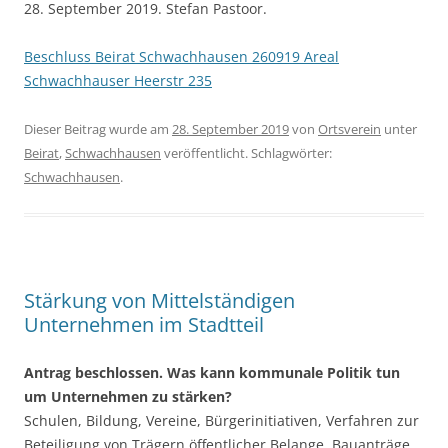
28. September 2019. Stefan Pastoor.
Beschluss Beirat Schwachhausen 260919 Areal
Schwachhauser Heerstr 235
Dieser Beitrag wurde am
28. September 2019
von
Ortsverein
unter
Beirat
,
Schwachhausen
veröffentlicht. Schlagwörter:
Schwachhausen
.
Stärkung von Mittelständigen
Unternehmen im Stadtteil
Antrag beschlossen. Was kann kommunale Politik tun
um Unternehmen zu stärken?
Schulen, Bildung, Vereine, Bürgerinitiativen, Verfahren zur
Beteiligung von Trägern öffentlicher Belange, Bauanträge,