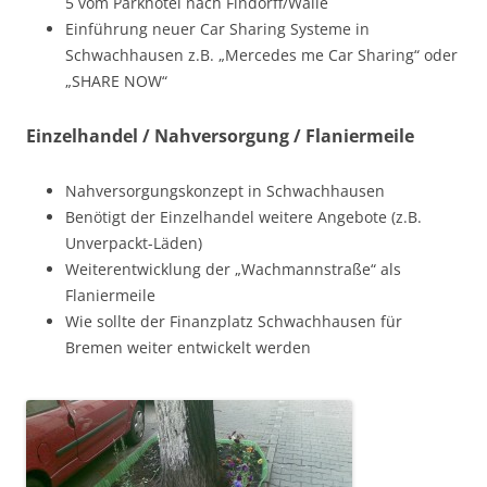
5 vom Parkhotel nach Findorff/Walle
Einführung neuer Car Sharing Systeme in
Schwachhausen z.B. „Mercedes me Car Sharing“ oder
„SHARE NOW“
Einzelhandel / Nahversorgung / Flaniermeile
Nahversorgungskonzept in Schwachhausen
Benötigt der Einzelhandel weitere Angebote (z.B.
Unverpackt-Läden)
Weiterentwicklung der „Wachmannstraße“ als
Flaniermeile
Wie sollte der Finanzplatz Schwachhausen für
Bremen weiter entwickelt werden