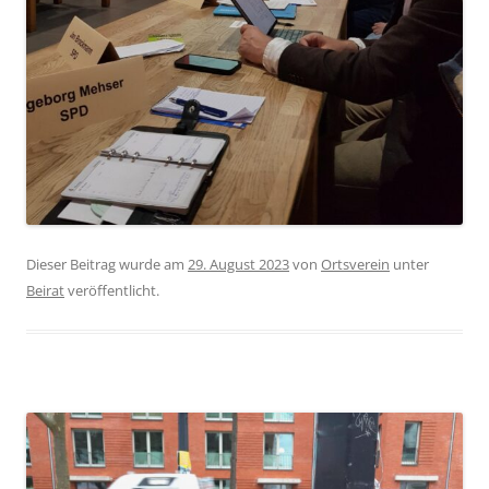
Dieser Beitrag wurde am
29. August 2023
von
Ortsverein
unter
Beirat
veröffentlicht.