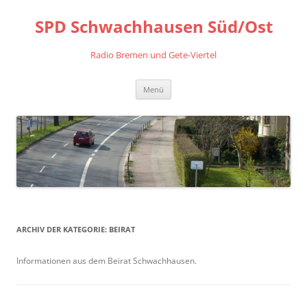
Zum
Inhalt
SPD Schwachhausen Süd/Ost
springen
Radio Bremen und Gete-Viertel
Menü
ARCHIV DER KATEGORIE:
BEIRAT
Informationen aus dem Beirat Schwachhausen.