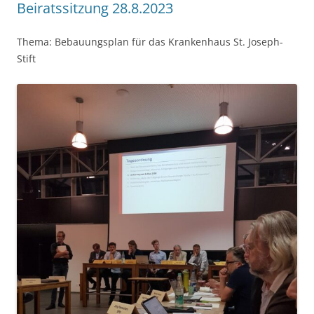
Beiratssitzung 28.8.2023
Thema: Bebauungsplan für das Krankenhaus St. Joseph-
Stift