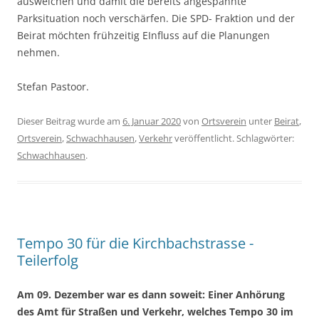
ausweichen und damit die bereits angespannte
Parksituation noch verschärfen. Die SPD- Fraktion und der
Beirat möchten frühzeitig EInfluss auf die Planungen
nehmen.
Stefan Pastoor.
Dieser Beitrag wurde am
6. Januar 2020
von
Ortsverein
unter
Beirat
,
Ortsverein
,
Schwachhausen
,
Verkehr
veröffentlicht. Schlagwörter:
Schwachhausen
.
Tempo 30 für die Kirchbachstrasse -
Teilerfolg
Am 09. Dezember war es dann soweit: Einer Anhörung
des Amt für Straßen und Verkehr, welches Tempo 30 im