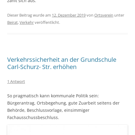
zahlt sich aus.
Dieser Beitrag wurde am
12. Dezember 2019
von
Ortsverein
unter
Beirat
,
Verkehr
veröffentlicht.
Verkehrssicherheit an der Grundschule
Carl-Schurz- Str. erhöhen
1 Antwort
So pragmatisch kann kommunale Politik sein:
Bürgerantrag, Ortsbegehung, gute Zuarbeit seitens der
Behörde, Beschlussvorlage, einsimmiger
Fachausschussbeschluss.