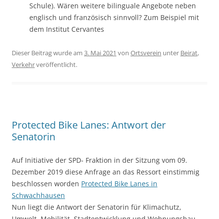
Schule). Wären weitere bilinguale Angebote neben
englisch und französisch sinnvoll? Zum Beispiel mit
dem Institut Cervantes
Dieser Beitrag wurde am
3. Mai 2021
von
Ortsverein
unter
Beirat
,
Verkehr
veröffentlicht.
Protected Bike Lanes: Antwort der
Senatorin
Auf Initiative der SPD- Fraktion in der Sitzung vom 09.
Dezember 2019 diese Anfrage an das Ressort einstimmig
beschlossen worden
Protected Bike Lanes in
Schwachhausen
Nun liegt die Antwort der Senatorin für Klimachutz,
Umwelt, Mobilität, Stadtentwicklung und Wohnungsbau