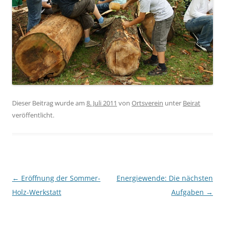
Dieser Beitrag wurde am
8. Juli 2011
von
Ortsverein
unter
Beirat
veröffentlicht.
Beitragsnavigation
←
Eröffnung der Sommer-
Energiewende: Die nächsten
Holz-Werkstatt
Aufgaben
→