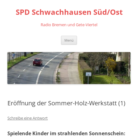
Zum
Inhalt
SPD Schwachhausen Süd/Ost
springen
Radio Bremen und Gete-Viertel
Menü
Eröffnung der Sommer-Holz-Werkstatt (1)
Schreibe eine Antwort
Spielende Kinder im strahlenden Sonnenschein: