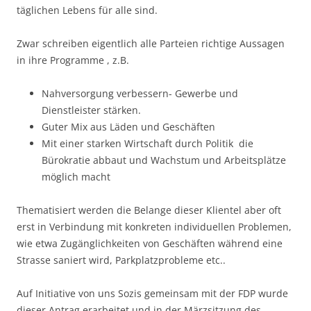
täglichen Lebens für alle sind.
Zwar schreiben eigentlich alle Parteien richtige Aussagen
in ihre Programme , z.B.
Nahversorgung verbessern- Gewerbe und
Dienstleister stärken.
Guter Mix aus Läden und Geschäften
Mit einer starken Wirtschaft durch Politik die
Bürokratie abbaut und Wachstum und Arbeitsplätze
möglich macht
Thematisiert werden die Belange dieser Klientel aber oft
erst in Verbindung mit konkreten individuellen Problemen,
wie etwa Zugänglichkeiten von Geschäften während eine
Strasse saniert wird, Parkplatzprobleme etc..
Auf Initiative von uns Sozis gemeinsam mit der FDP wurde
dieser Antrag erarbeitet und in der Märzsitzung des