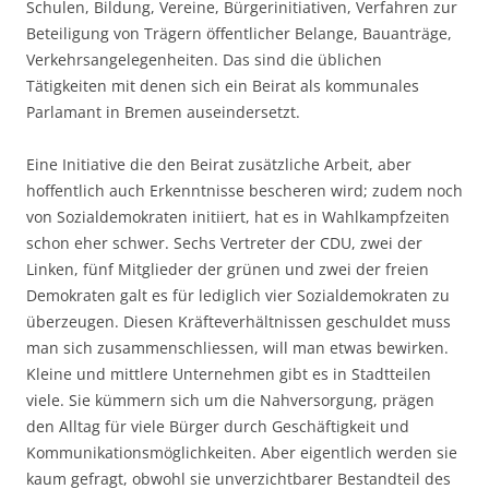
Schulen, Bildung, Vereine, Bürgerinitiativen, Verfahren zur
Beteiligung von Trägern öffentlicher Belange, Bauanträge,
Verkehrsangelegenheiten. Das sind die üblichen
Tätigkeiten mit denen sich ein Beirat als kommunales
Parlamant in Bremen auseindersetzt.
Eine Initiative die den Beirat zusätzliche Arbeit, aber
hoffentlich auch Erkenntnisse bescheren wird; zudem noch
von Sozialdemokraten initiiert, hat es in Wahlkampfzeiten
schon eher schwer. Sechs Vertreter der CDU, zwei der
Linken, fünf Mitglieder der grünen und zwei der freien
Demokraten galt es für lediglich vier Sozialdemokraten zu
überzeugen. Diesen Kräfteverhältnissen geschuldet muss
man sich zusammenschliessen, will man etwas bewirken.
Kleine und mittlere Unternehmen gibt es in Stadtteilen
viele. Sie kümmern sich um die Nahversorgung, prägen
den Alltag für viele Bürger durch Geschäftigkeit und
Kommunikationsmöglichkeiten. Aber eigentlich werden sie
kaum gefragt, obwohl sie unverzichtbarer Bestandteil des