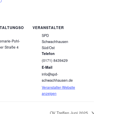
TALTUNGSO
VERANSTALTER
SPD
emarie-Pohl-
Schwachhausen
er Straße 4
Süd/Ost
Telefon
(0171) 8439429
E-Mail
info@spd-
schwachhausen.de
Veranstalter-Website
anzeigen
OV Treffen Juni 2025