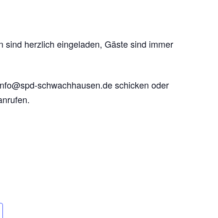
sind herzlich eingeladen, Gäste sind immer
n info@spd-schwachhausen.de schicken oder
nrufen.