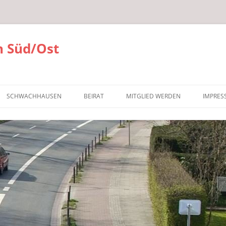
 Süd/Ost
SCHWACHHAUSEN
BEIRAT
MITGLIED WERDEN
IMPRES