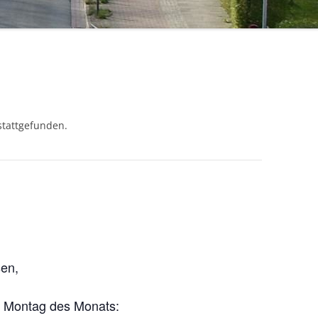
stattgefunden.
en,
en Montag des Monats: