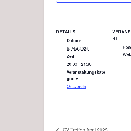
DETAILS
VERANS
RT
Datum:
Ros
5. Mai 2025
Web
Zeit:
20:00 - 21:30
Veranstaltungskate
gorie:
Ortsverein
OV Treffen April 2025