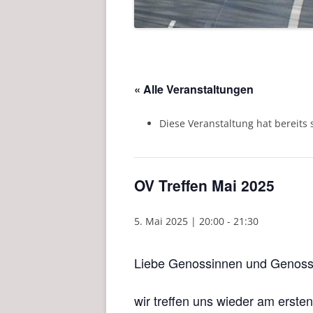
« Alle Veranstaltungen
Diese Veranstaltung hat bereits 
OV Treffen Mai 2025
5. Mai 2025 | 20:00
-
21:30
Liebe Genossinnen und Genoss
wir treffen uns wieder am erst