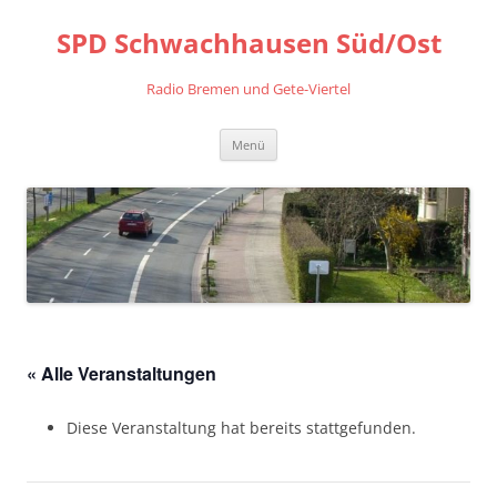
Zum
Inhalt
SPD Schwachhausen Süd/Ost
springen
Radio Bremen und Gete-Viertel
Menü
« Alle Veranstaltungen
Diese Veranstaltung hat bereits stattgefunden.