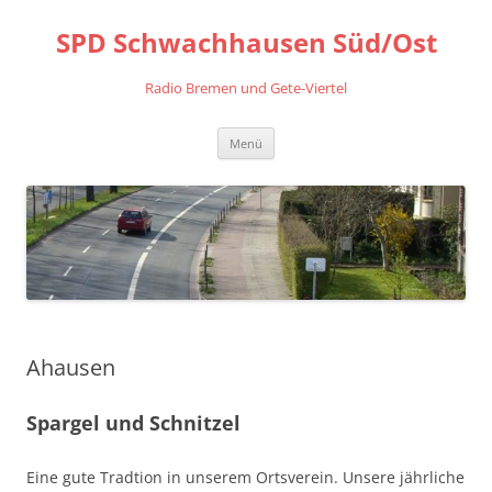
Zum
Inhalt
SPD Schwachhausen Süd/Ost
springen
Radio Bremen und Gete-Viertel
Menü
Ahausen
Spargel und Schnitzel
Eine gute Tradtion in unserem Ortsverein. Unsere jährliche