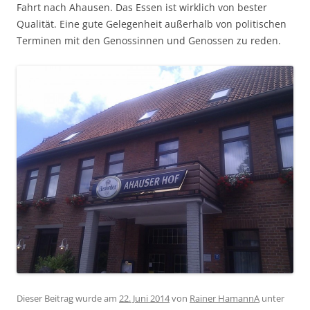
Fahrt nach Ahausen. Das Essen ist wirklich von bester
Qualität. Eine gute Gelegenheit außerhalb von politischen
Terminen mit den Genossinnen und Genossen zu reden.
Dieser Beitrag wurde am
22. Juni 2014
von
Rainer HamannA
unter