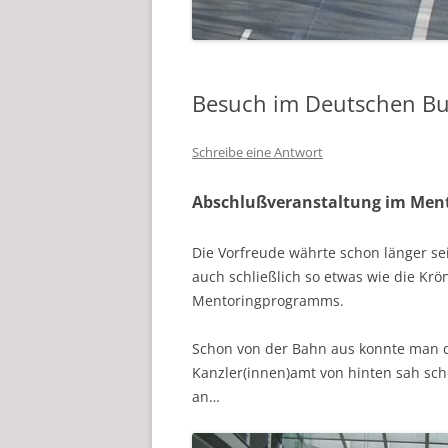
Besuch im Deutschen B
Schreibe eine Antwort
Abschlußveranstaltung im Me
Die Vorfreude währte schon länger se
auch schließlich so etwas wie die Kr
Mentoringprogramms.
Schon von der Bahn aus konnte man d
Kanzler(innen)amt von hinten sah schon
an…