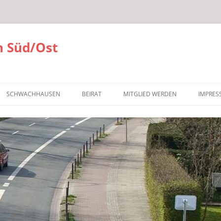
 Süd/Ost
SCHWACHHAUSEN
BEIRAT
MITGLIED WERDEN
IMPRES