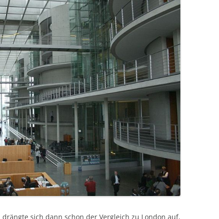
ei drängte sich dann schon der Vergleich zu London auf,