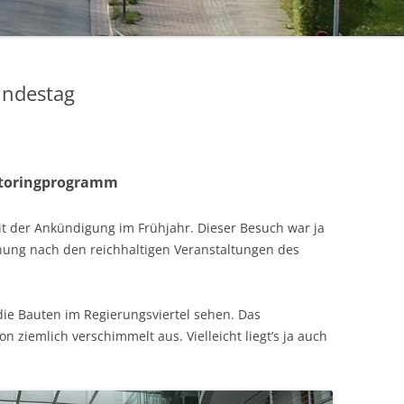
undestag
ntoringprogramm
it der Ankündigung im Frühjahr. Dieser Besuch war ja
önung nach den reichhaltigen Veranstaltungen des
ie Bauten im Regierungsviertel sehen. Das
 ziemlich verschimmelt aus. Vielleicht liegt’s ja auch