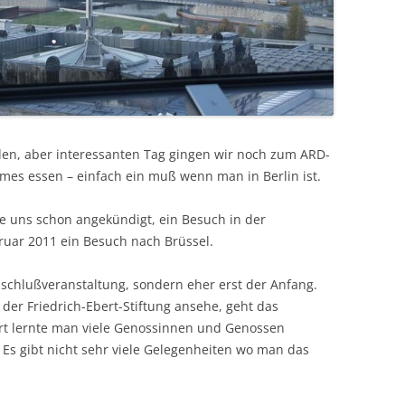
n, aber interessanten Tag gingen wir noch zum ARD-
es essen – einfach ein muß wenn man in Berlin ist.
 uns schon angekündigt, ein Besuch in der
ruar 2011 ein Besuch nach Brüssel.
schlußveranstaltung, sondern eher erst der Anfang.
der Friedrich-Ebert-Stiftung ansehe, geht das
ahrt lernte man viele Genossinnen und Genossen
. Es gibt nicht sehr viele Gelegenheiten wo man das