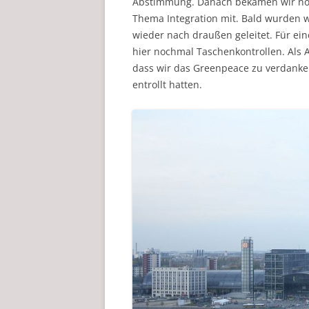
Abstimmung. Danach bekamen wir noc
Thema Integration mit. Bald wurden 
wieder nach draußen geleitet. Für ei
hier nochmal Taschenkontrollen. Als
dass wir das Greenpeace zu verdanken
entrollt hatten.