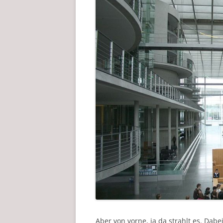
Aber von vorne, ja da strahlt es. Dab