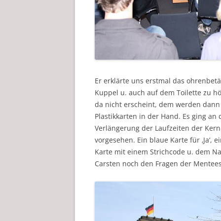
Er erklärte uns erstmal das ohrenbet
Kuppel u. auch auf dem Toilette zu h
da nicht erscheint, dem werden dann 
Plastikkarten in der Hand. Es ging 
Verlängerung der Laufzeiten der Ker
vorgesehen. Ein blaue Karte für ‚Ja‘, ei
Karte mit einem Strichcode u. dem Na
Carsten noch den Fragen der Mentees 