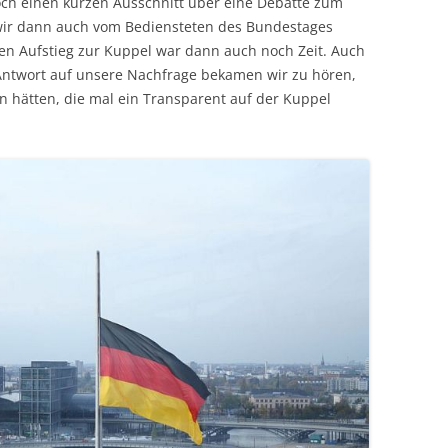
h einen kurzen Ausschnitt über eine Debatte zum
wir dann auch vom Bediensteten des Bundestages
nen Aufstieg zur Kuppel war dann auch noch Zeit. Auch
 Antwort auf unsere Nachfrage bekamen wir zu hören,
 hätten, die mal ein Transparent auf der Kuppel