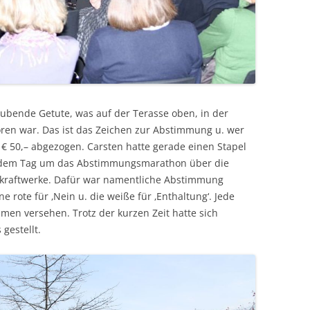
äubende Getute, was auf der Terasse oben, in der
ören war. Das ist das Zeichen zur Abstimmung u. wer
€ 50,– abgezogen. Carsten hatte gerade einen Stapel
an dem Tag um das Abstimmungsmarathon über die
nkraftwerke. Dafür war namentliche Abstimmung
ne rote für ‚Nein u. die weiße für ‚Enthaltung‘. Jede
men versehen. Trotz der kurzen Zeit hatte sich
gestellt.