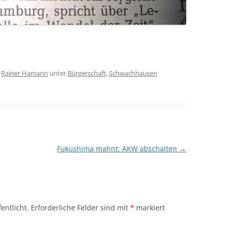
n
Rainer Hamann
unter
Bürgerschaft
,
Schwachhausen
Fukushima mahnt: AKW abschalten
→
entlicht.
Erforderliche Felder sind mit
*
markiert