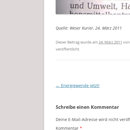
Quelle: Weser Kurier, 24. März 2011
Dieser Beitrag wurde am
24. März 2011
vo
veröffentlicht.
Beitragsnavigation
←
Energiewende jetzt!
Schreibe einen Kommentar
Deine E-Mail-Adresse wird nicht veröff
Kommentar
*