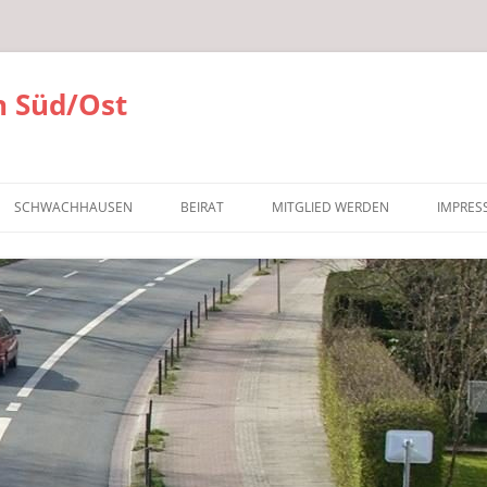
 Süd/Ost
SCHWACHHAUSEN
BEIRAT
MITGLIED WERDEN
IMPRES