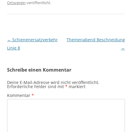
Ortsverein
veröffentlicht.
Beitragsnavigation
←
Schienenersatzverkehr
Themenabend Beschneidung
Linie 8
→
Schreibe einen Kommentar
Deine E-Mail-Adresse wird nicht veröffentlicht.
Erforderliche Felder sind mit
*
markiert
Kommentar
*