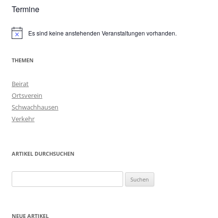
Termine
Es sind keine anstehenden Veranstaltungen vorhanden.
Hinweis
THEMEN
Beirat
Ortsverein
Schwachhausen
Verkehr
ARTIKEL DURCHSUCHEN
Suchen
nach:
NEUE ARTIKEL