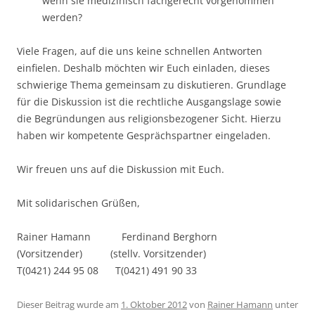
wenn sie medizinisch fachgerecht vorgenommen
werden?
Viele Fragen, auf die uns keine schnellen Antworten
einfielen. Deshalb möchten wir Euch einladen, dieses
schwierige Thema gemeinsam zu diskutieren. Grundlage
für die Diskussion ist die rechtliche Ausgangslage sowie
die Begründungen aus religionsbezogener Sicht. Hierzu
haben wir kompetente Gesprächspartner eingeladen.
Wir freuen uns auf die Diskussion mit Euch.
Mit solidarischen Grüßen,
Rainer Hamann Ferdinand Berghorn
(Vorsitzender) (stellv. Vorsitzender)
T(0421) 244 95 08 T(0421) 491 90 33
Dieser Beitrag wurde am
1. Oktober 2012
von
Rainer Hamann
unter