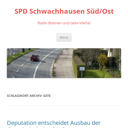
Zum
Inhalt
SPD Schwachhausen Süd/Ost
springen
Radio Bremen und Gete-Viertel
Menü
SCHLAGWORT-ARCHIV:
GETE
Deputation entscheidet Ausbau der