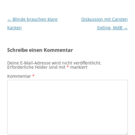
Beitragsnavigation
←
Blinde brauchen klare
Diskussion mit Carsten
Kanten
Sieling, MdB
→
Schreibe einen Kommentar
Deine E-Mail-Adresse wird nicht veröffentlicht.
Erforderliche Felder sind mit
*
markiert
Kommentar
*