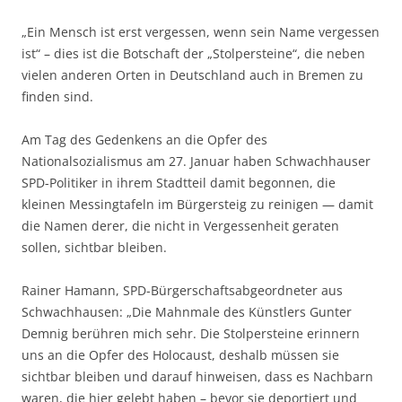
„Ein Mensch ist erst vergessen, wenn sein Name vergessen
ist“ – dies ist die Botschaft der „Stolpersteine“, die neben
vielen anderen Orten in Deutschland auch in Bremen zu
finden sind.
Am Tag des Gedenkens an die Opfer des
Nationalsozialismus am 27. Januar haben Schwachhauser
SPD-Politiker in ihrem Stadtteil damit begonnen, die
kleinen Messingtafeln im Bürgersteig zu reinigen — damit
die Namen derer, die nicht in Vergessenheit geraten
sollen, sichtbar bleiben.
Rainer Hamann, SPD-Bürgerschaftsabgeordneter aus
Schwachhausen: „Die Mahnmale des Künstlers Gunter
Demnig berühren mich sehr. Die Stolpersteine erinnern
uns an die Opfer des Holocaust, deshalb müssen sie
sichtbar bleiben und darauf hinweisen, dass es Nachbarn
waren, die hier gelebt haben – bevor sie deportiert und