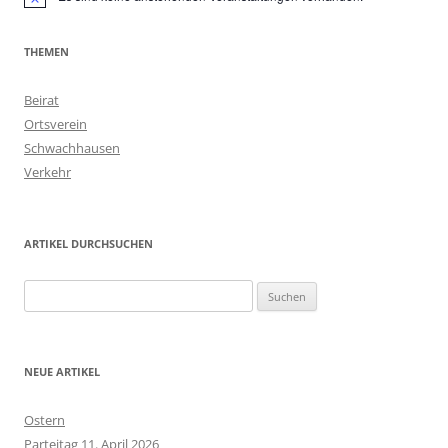
Hinweis
THEMEN
Beirat
Ortsverein
Schwachhausen
Verkehr
ARTIKEL DURCHSUCHEN
Suchen
nach:
NEUE ARTIKEL
Ostern
Parteitag 11. April 2026