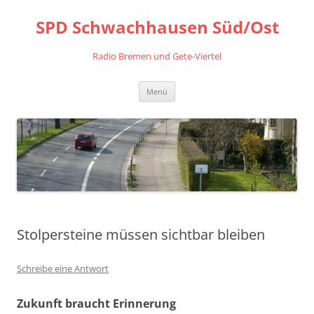
Zum
Inhalt
SPD Schwachhausen Süd/Ost
springen
Radio Bremen und Gete-Viertel
Menü
Stolpersteine müssen sichtbar bleiben
Schreibe eine Antwort
Zukunft braucht Erinnerung