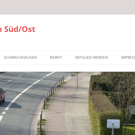
 Süd/Ost
SCHWACHHAUSEN
BEIRAT
MITGLIED WERDEN
IMPRES