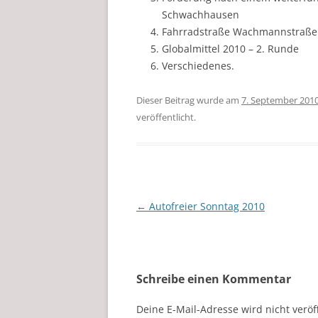
Schwachhausen
Fahrradstraße Wachmannstraße
Globalmittel 2010 – 2. Runde
Verschiedenes.
Dieser Beitrag wurde am
7. September 201
veröffentlicht.
Beitragsnavigation
←
Autofreier Sonntag 2010
Schreibe einen Kommentar
Deine E-Mail-Adresse wird nicht veröff