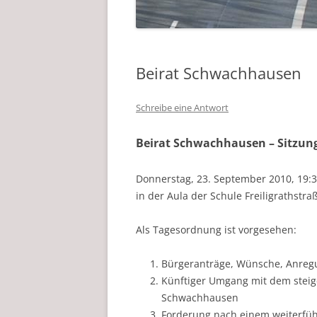
Beirat Schwachhausen
Schreibe eine Antwort
Beirat Schwachhausen – Sitzun
Donnerstag, 23. September 2010, 19:
in der Aula der Schule Freiligrathstraß
Als Tagesordnung ist vorgesehen:
Bürgeranträge, Wünsche, Anregu
Künftiger Umgang mit dem steig
Schwachhausen
Forderung nach einem weiterfüh