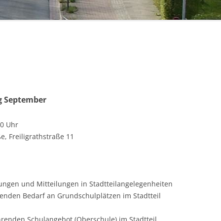
g September
30 Uhr
e, Freiligrathstraße 11
ngen und Mitteilungen in Stadtteilangelegenheiten
enden Bedarf an Grundschulplätzen im Stadtteil
renden Schulangebot (Oberschule) im Stadtteil