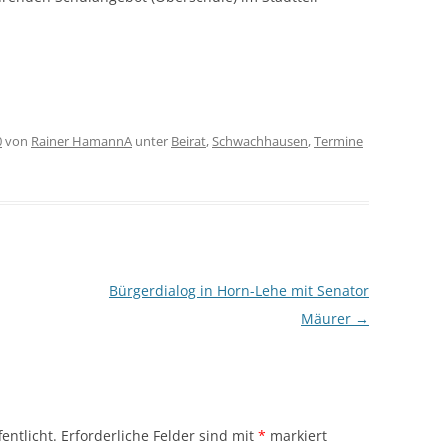
0
von
Rainer HamannA
unter
Beirat
,
Schwachhausen
,
Termine
Bürgerdialog in Horn-Lehe mit Senator
Mäurer
→
entlicht.
Erforderliche Felder sind mit
*
markiert