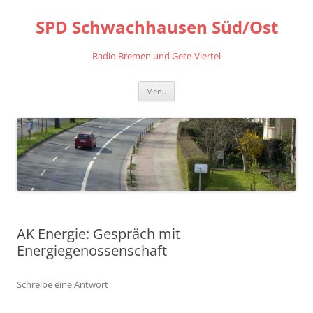
Zum
Inhalt
SPD Schwachhausen Süd/Ost
springen
Radio Bremen und Gete-Viertel
Menü
AK Energie: Gespräch mit
Energiegenossenschaft
Schreibe eine Antwort