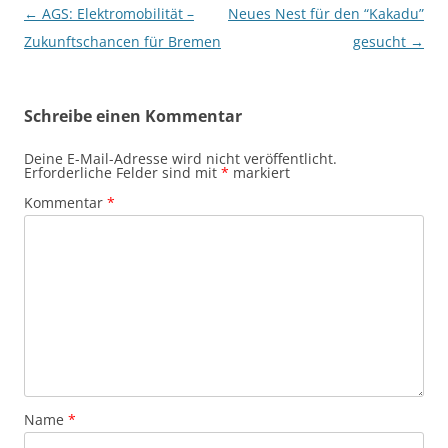
Beitragsnavigation
←
AGS: Elektromobilität –
Neues Nest für den “Kakadu”
Zukunftschancen für Bremen
gesucht
→
Schreibe einen Kommentar
Deine E-Mail-Adresse wird nicht veröffentlicht.
Erforderliche Felder sind mit
*
markiert
Kommentar
*
Name
*