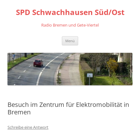
Zum
Inhalt
SPD Schwachhausen Süd/Ost
springen
Radio Bremen und Gete-Viertel
Menü
Besuch im Zentrum für Elektromobilität in
Bremen
Schreibe eine Antwort