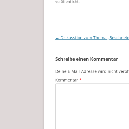
veröffentlicht.
Beitragsnavigation
←
Diskusstion zum Thema „Beschnei
Schreibe einen Kommentar
Deine E-Mail-Adresse wird nicht veröff
Kommentar
*