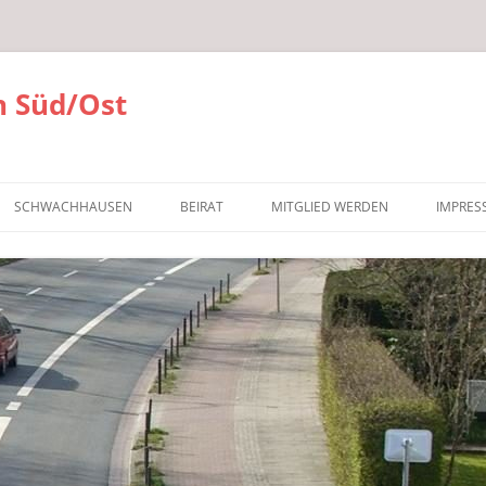
 Süd/Ost
SCHWACHHAUSEN
BEIRAT
MITGLIED WERDEN
IMPRES