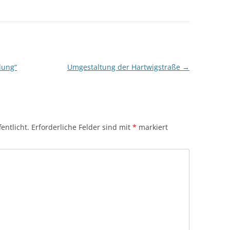
dung“
Umgestaltung der Hartwigstraße
→
entlicht.
Erforderliche Felder sind mit
*
markiert