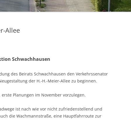
r-Allee
raktion Schwachhausen
eidung des Beirats Schwachhausen den Verkehrssenator
eugestaltung der H.-H.-Meier-Allee zu beginnen.
f, erste Planungen im November vorzulegen.
adwege ist nach wie vor nicht zufriedenstellend und
 auch die Wachmannstraße, eine Hauptfahrroute zur