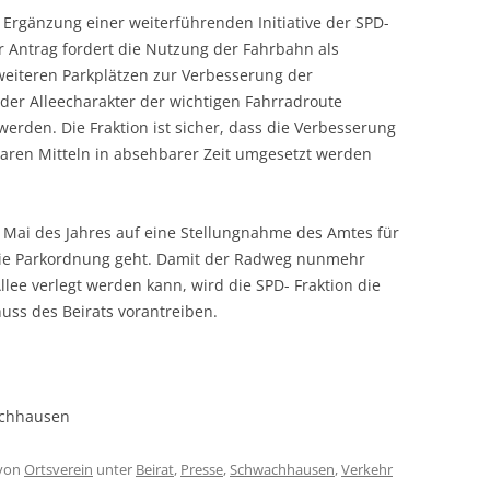
 Ergänzung einer weiterführenden Initiative der SPD-
r Antrag fordert die Nutzung der Fahrbahn als
weiteren Parkplätzen zur Verbesserung der
 der Alleecharakter der wichtigen Fahrradroute
erden. Die Fraktion ist sicher, dass die Verbesserung
aren Mitteln in absehbarer Zeit umgesetzt werden
 Mai des Jahres auf eine Stellungnahme des Amtes für
die Parkordnung geht. Damit der Radweg nunmehr
llee verlegt werden kann, wird die SPD- Fraktion die
ss des Beirats vorantreiben.
achhausen
von
Ortsverein
unter
Beirat
,
Presse
,
Schwachhausen
,
Verkehr