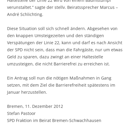
Haltestelle der Linie 22 wird von einem Baumstumpf
verunstaltet.“ sagte der stellv. Beiratssprecher Marcus –
André Schlichting.
Diese Situation soll sich schnell ändern. Abgesehen von
den knappen Umsteigezeiten und den ständigen
Verspätungen der Linie 22, kann und darf es nach Ansicht
der SPD nicht sein, dass man die Fahrgäste, nur um etwas
Geld zu sparen, dazu zwingt an einer Haltestelle
umzusteigen, die nicht Barrierefrei zu erreichen ist.
Ein Antrag soll nun die nötigen Maßnahmen in Gang
setzen, mit dem Ziel die Barrierefreiheit spätestens im
Januar herzustellen.
Bremen, 11. Dezember 2012
Stefan Pastoor
SPD Fraktion im Beirat Bremen-Schwachhausen