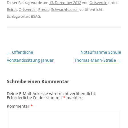
Dieser Beitrag wurde am
13. Dezember 2012
von
Ortsverein
unter
Beirat
,
Ortsverein
,
Presse
,
Schwachhausen
veröffentlicht.
Schlagwörter:
BSAG
.
Beitragsnavigation
←
Öffentliche
Notaufnahme Schule
Vorstandssitzung Januar
Thomas-Mann-Straße
→
Schreibe einen Kommentar
Deine E-Mail-Adresse wird nicht veröffentlicht.
Erforderliche Felder sind mit
*
markiert
Kommentar
*