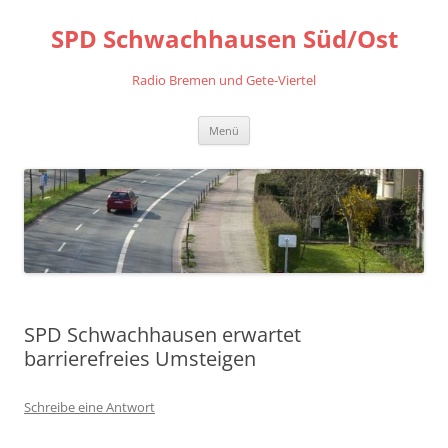
Zum
Inhalt
SPD Schwachhausen Süd/Ost
springen
Radio Bremen und Gete-Viertel
Menü
SPD Schwachhausen erwartet
barrierefreies Umsteigen
Schreibe eine Antwort