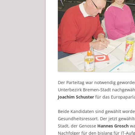
Der Parteitag war notwendig geworden
Unterbezirk Bremen-Stadt nachgewäh
Joachim Schuster
für das Europaparla
Beide Kandidaten sind gewählt word
Gesundheitsressort. Der jetzt gewähl
Stadt, der Genosse
Hannes Grosch
war
Nachfolger für den bislang für IT-Au