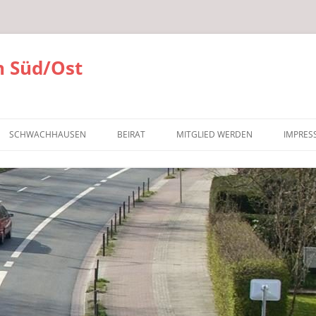
 Süd/Ost
SCHWACHHAUSEN
BEIRAT
MITGLIED WERDEN
IMPRES