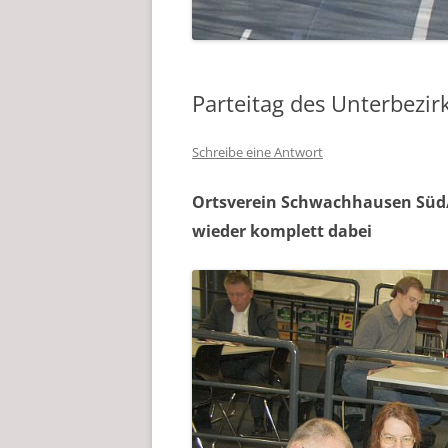
Parteitag des Unterbezi
Schreibe eine Antwort
Ortsverein Schwachhausen Süd/O
wieder komplett dabei