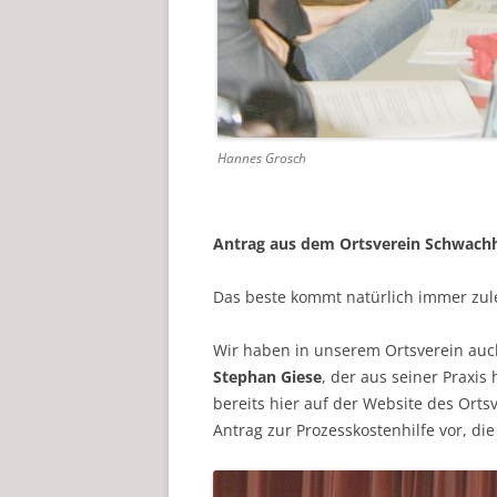
Hannes Grosch
Antrag aus dem Ortsverein Schwach
Das beste kommt natürlich immer zule
Wir haben in unserem Ortsverein auc
Stephan Giese
, der aus seiner Praxis
bereits hier auf der Website des Ortsve
Antrag zur Prozesskostenhilfe vor, d