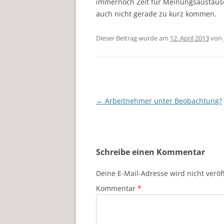
immernoch Zeit für Meinungsaustausc
auch nicht gerade zu kurz kommen.
Dieser Beitrag wurde am
12. April 2013
von
Beitragsnavigation
←
Arbeitnehmer unter Beobachtung?
Schreibe einen Kommentar
Deine E-Mail-Adresse wird nicht veröff
Kommentar
*