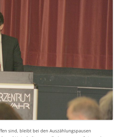
ffen sind, bleibt bei den Auszählungspausen