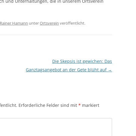
h und Unterhaltungen, die in unserem Ortsverein
Rainer Hamann
unter
Ortsverein
veröffentlicht.
Die Skepsis ist gewichen: Das
Ganztagsangebot an der Gete blüht auf
→
entlicht.
Erforderliche Felder sind mit
*
markiert