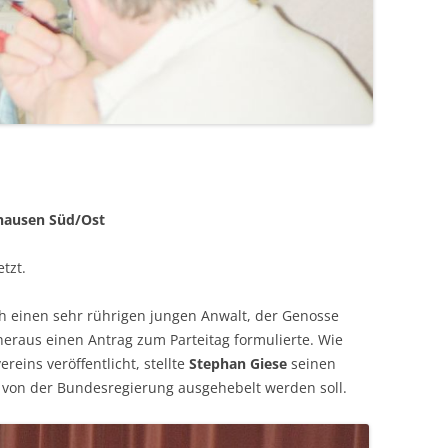
hausen Süd/Ost
tzt.
h einen sehr rührigen jungen Anwalt, der Genosse
 heraus einen Antrag zum Parteitag formulierte. Wie
reins veröffentlicht, stellte
Stephan Giese
seinen
ie von der Bundesregierung ausgehebelt werden soll.