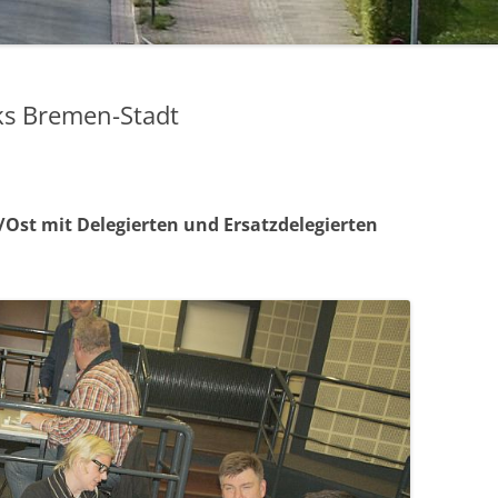
rks Bremen-Stadt
st mit Delegierten und Ersatzdelegierten