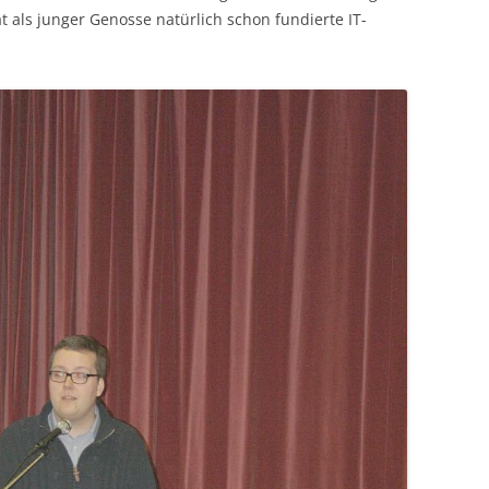
t als junger Genosse natürlich schon fundierte IT-