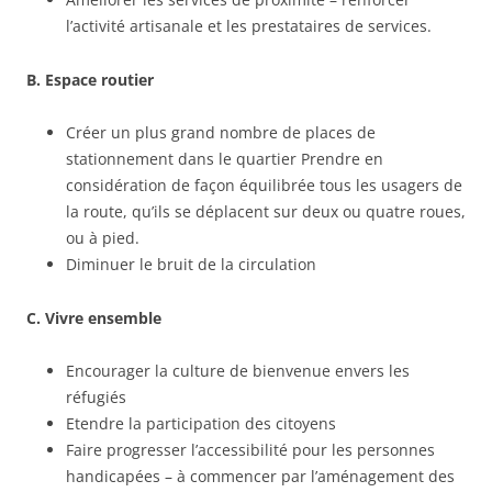
l’activité artisanale et les prestataires de services.
B. Espace routier
Créer un plus grand nombre de places de
stationnement dans le quartier Prendre en
considération de façon équilibrée tous les usagers de
la route, qu’ils se déplacent sur deux ou quatre roues,
ou à pied.
Diminuer le bruit de la circulation
C. Vivre ensemble
Encourager la culture de bienvenue envers les
réfugiés
Etendre la participation des citoyens
Faire progresser l’accessibilité pour les personnes
handicapées – à commencer par l’aménagement des