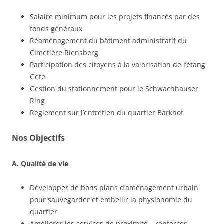
Salaire minimum pour les projets financés par des
fonds généraux
Réaménagement du bâtiment administratif du
Cimetière Riensberg
Participation des citoyens à la valorisation de l’étang
Gete
Gestion du stationnement pour le Schwachhauser
Ring
Règlement sur l’entretien du quartier Barkhof
Nos Objectifs
A. Qualité de vie
Développer de bons plans d’aménagement urbain
pour sauvegarder et embellir la physionomie du
quartier
Améliorer les services de proximité – renforcer