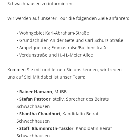
Schwachhausen zu informieren.
Wir werden auf unserer Tour die folgenden Ziele anfahren:
• Wohngebiet Karl-Abraham-Straße
• Grundschulen An der Gete und Carl Schurz Straße
• Ampelquerung Emmastraße/Buchenstraße
• Verdunstraße und H.-H.-Meier Allee
Kommen Sie mit und lernen Sie uns kennen, wir freuen
uns auf Sie! Mit dabei ist unser Team:
•
Rainer Hamann
, MdBB
•
Stefan Pastoor
, stellv. Sprecher des Beirats
Schwachhausen
•
Shantha Chaudhuri
, Kandidatin Beirat
Schwachhausen
•
Steffi Blumenroth-Tassler
, Kandidatin Beirat
Schwachhausen