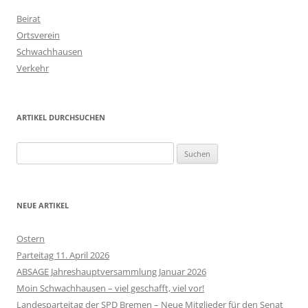
Beirat
Ortsverein
Schwachhausen
Verkehr
ARTIKEL DURCHSUCHEN
Suchen
nach:
NEUE ARTIKEL
Ostern
Parteitag 11. April 2026
ABSAGE Jahreshauptversammlung Januar 2026
Moin Schwachhausen – viel geschafft, viel vor!
Landesparteitag der SPD Bremen – Neue Mitglieder für den Senat