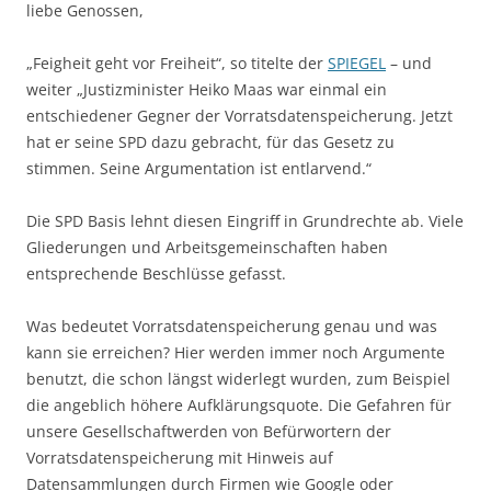
liebe Genossen,
„Feigheit geht vor Freiheit“, so titelte der
SPIEGEL
– und
weiter „Justizminister Heiko Maas war einmal ein
entschiedener Gegner der Vorratsdatenspeicherung. Jetzt
hat er seine SPD dazu gebracht, für das Gesetz zu
stimmen. Seine Argumentation ist entlarvend.“
Die SPD Basis lehnt diesen Eingriff in Grundrechte ab. Viele
Gliederungen und Arbeitsgemeinschaften haben
entsprechende Beschlüsse gefasst.
Was bedeutet Vorratsdatenspeicherung genau und was
kann sie erreichen? Hier werden immer noch Argumente
benutzt, die schon längst widerlegt wurden, zum Beispiel
die angeblich höhere Aufklärungsquote. Die Gefahren für
unsere Gesellschaftwerden von Befürwortern der
Vorratsdatenspeicherung mit Hinweis auf
Datensammlungen durch Firmen wie Google oder