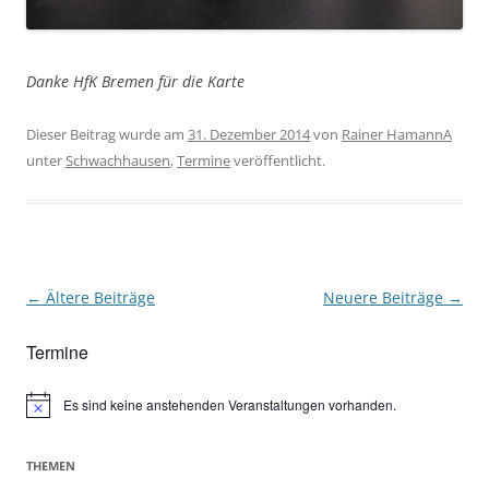
Danke HfK Bremen für die Karte
Dieser Beitrag wurde am
31. Dezember 2014
von
Rainer HamannA
unter
Schwachhausen
,
Termine
veröffentlicht.
Beitragsnavigation
←
Ältere Beiträge
Neuere Beiträge
→
Termine
Es sind keine anstehenden Veranstaltungen vorhanden.
Hinweis
THEMEN