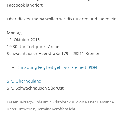
Facebook ignoriert.
Über dieses Thema wollen wir diskutieren und laden ein:
Montag
12. Oktober 2015
19:30 Uhr Treffpunkt Arche
Schwachhauser Heerstraße 179 – 28211 Bremen
Einladung Feigheit geht vor Freiheit [PDF]
SPD Oberneuland
SPD Schwachhausen Süd/Ost
Dieser Beitrag wurde am
4. Oktober 2015
von
Rainer HamannA
unter
Ortsverein
,
Termine
veröffentlicht.