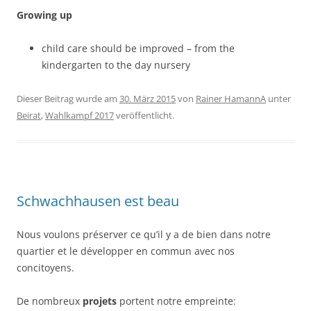
Growing up
child care should be improved – from the
kindergarten to the day nursery
Dieser Beitrag wurde am
30. März 2015
von
Rainer HamannA
unter
Beirat
,
Wahlkampf 2017
veröffentlicht.
Schwachhausen est beau
Nous voulons préserver ce qu’il y a de bien dans notre
quartier et le développer en commun avec nos
concitoyens.
De nombreux
projets
portent notre empreinte: