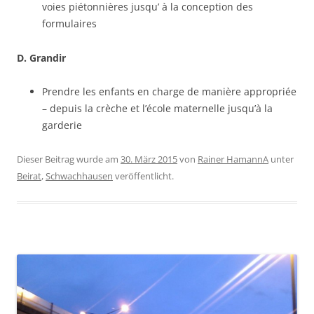
voies piétonnières jusqu’ à la conception des
formulaires
D. Grandir
Prendre les enfants en charge de manière appropriée
– depuis la crèche et l’école maternelle jusqu’à la
garderie
Dieser Beitrag wurde am
30. März 2015
von
Rainer HamannA
unter
Beirat
,
Schwachhausen
veröffentlicht.