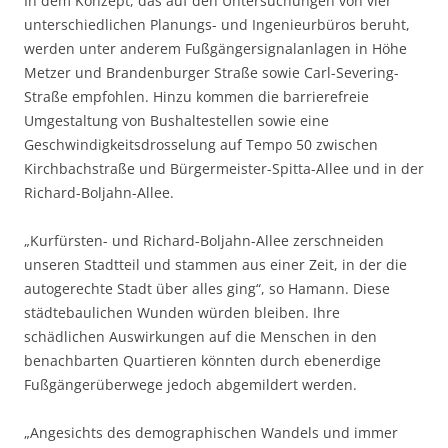
In dem Konzept, das auf den Untersuchungen von vier
unterschiedlichen Planungs- und Ingenieurbüros beruht,
werden unter anderem Fußgängersignalanlagen in Höhe
Metzer und Brandenburger Straße sowie Carl-Severing-
Straße empfohlen. Hinzu kommen die barrierefreie
Umgestaltung von Bushaltestellen sowie eine
Geschwindigkeitsdrosselung auf Tempo 50 zwischen
Kirchbachstraße und Bürgermeister-Spitta-Allee und in der
Richard-Boljahn-Allee.
„Kurfürsten- und Richard-Boljahn-Allee zerschneiden
unseren Stadtteil und stammen aus einer Zeit, in der die
autogerechte Stadt über alles ging“, so Hamann. Diese
städtebaulichen Wunden würden bleiben. Ihre
schädlichen Auswirkungen auf die Menschen in den
benachbarten Quartieren könnten durch ebenerdige
Fußgängerüberwege jedoch abgemildert werden.
„Angesichts des demographischen Wandels und immer