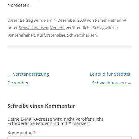
Nordosten.
Dieser Beitrag wurde am
4. Dezember 2009
von
Rainer HamannA
unter
Schwachhausen
,
Verkehr
veröffentlicht. Schlagwörter:
Barrierefreiheit
,
Kurfürstenallee
,
Schwachhausen
.
Beitragsnavigation
←
Vorstandssitzung
Leitbild für Stadtteil
Dezember
Schwachhausen
→
Schreibe einen Kommentar
Deine E-Mail-Adresse wird nicht veröffentlicht.
Erforderliche Felder sind mit
*
markiert
Kommentar
*