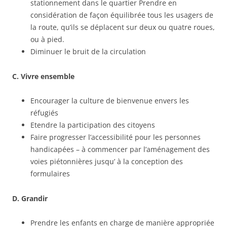
stationnement dans le quartier Prendre en
considération de façon équilibrée tous les usagers de
la route, qu’ils se déplacent sur deux ou quatre roues,
ou à pied.
Diminuer le bruit de la circulation
C. Vivre ensemble
Encourager la culture de bienvenue envers les
réfugiés
Etendre la participation des citoyens
Faire progresser l’accessibilité pour les personnes
handicapées – à commencer par l’aménagement des
voies piétonnières jusqu’ à la conception des
formulaires
D. Grandir
Prendre les enfants en charge de manière appropriée