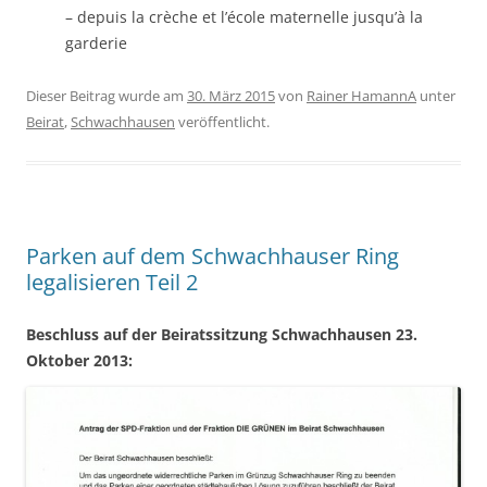
– depuis la crèche et l’école maternelle jusqu’à la
garderie
Dieser Beitrag wurde am
30. März 2015
von
Rainer HamannA
unter
Beirat
,
Schwachhausen
veröffentlicht.
Parken auf dem Schwachhauser Ring
legalisieren Teil 2
Beschluss auf der Beiratssitzung Schwachhausen 23.
Oktober 2013: