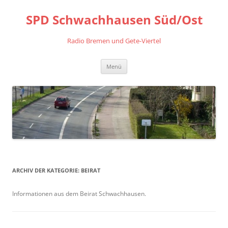
Zum
Inhalt
SPD Schwachhausen Süd/Ost
springen
Radio Bremen und Gete-Viertel
Menü
ARCHIV DER KATEGORIE:
BEIRAT
Informationen aus dem Beirat Schwachhausen.