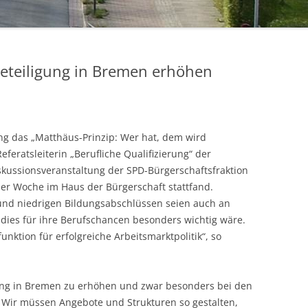
beteiligung in Bremen erhöhen
ung das „Matthäus-Prinzip: Wer hat, dem wird
Referatsleiterin „Berufliche Qualifizierung“ der
iskussionsveranstaltung der SPD-Bürgerschaftsfraktion
er Woche im Haus der Bürgerschaft stattfand.
 und niedrigen Bildungsabschlüssen seien auch an
 dies für ihre Berufschancen besonders wichtig wäre.
nktion für erfolgreiche Arbeitsmarktpolitik“, so
gung in Bremen zu erhöhen und zwar besonders bei den
g. Wir müssen Angebote und Strukturen so gestalten,