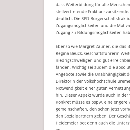
dass Weiterbildung für alle Menschen 
stellvertretende Fraktionsvorsitzende,
deutlich. Die SPD-Bürgerschaftsfrakt
Zugangsmöglichkeiten und die Motivat
Zugang zu Bildungsmöglichkeiten ha
Ebenso wie Margret Zauner, die das Be
Regina Beuck, Geschäftsführerin Wei
niedrigschwelligen und gut erreichb
fänden. Wichtig sei zudem die absolu
Angebote sowie die Unabhängigkeit de
Direktorin der Volkshochschule Breme
Notwendigkeit einer guten Vernetzung
hin. Dieser Aspekt wurde auch in der
Konkret müsse es bspw. eine engere 
gemeinschaften, den schon jetzt vor
den Sozialpartnern geben. Der Gesch
Heidemeier bot denn auch die Unter
an.