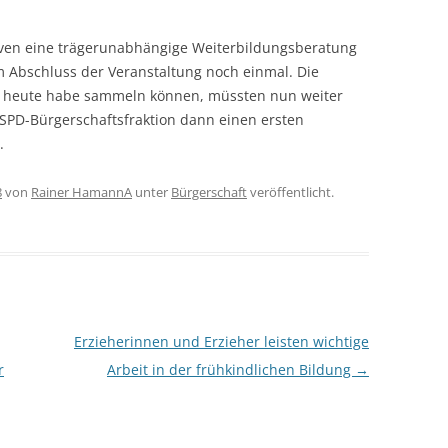
ven eine trägerunabhängige Weiterbildungsberatung
um Abschluss der Veranstaltung noch einmal. Die
n heute habe sammeln können, müssten nun weiter
 SPD-Bürgerschaftsfraktion dann einen ersten
.
8
von
Rainer HamannA
unter
Bürgerschaft
veröffentlicht.
Erzieherinnen und Erzieher leisten wichtige
r
Arbeit in der frühkindlichen Bildung
→