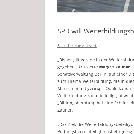
SPD will Weiterbildungs
Schreibe eine Antwort
„Bisher gilt gerade in der Weiterbild
gegeben“, kritisierte
Margrit Zauner
, 
Senatsverwaltung Berlin, auf einer D
zum Thema Weiterbildung, die in dies
Menschen mit geringer Qualifikation
Weiterbildung kaum beteiligt, obwohl
„Bildungsberatung hat eine Schlüsselfu
Zauner.
„Das Ziel, die Weiterbildungsbeteili
Bildungsbenachteiligten ist ehrgeizi