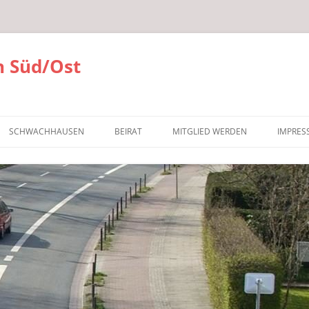
 Süd/Ost
SCHWACHHAUSEN
BEIRAT
MITGLIED WERDEN
IMPRES