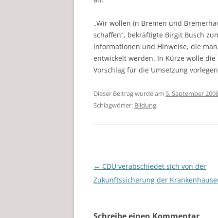
„Wir wollen in Bremen und Bremerha
schaffen“, bekräftigte Birgit Busch z
Informationen und Hinweise, die ma
entwickelt werden. In Kürze wolle die
Vorschlag für die Umsetzung vorlegen
Dieser Beitrag wurde am
5. September 200
Schlagwörter:
Bildung
.
Beitragsnavigation
←
CDU verabschiedet sich von der
Zukunftssicherung der Krankenhäuse
Schreibe einen Kommentar